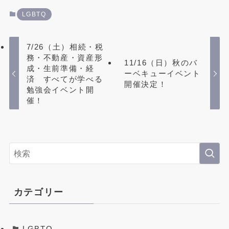
LGBTQ
Instagram
7/26（土）相続・税
務・不動産・資産形
11/16（日）秋のバ
official LINE
成・生前準備・経
ーベキューイベント
済 すべてが学べる
開催決定！
勉強会イベント開
催！
お問い合わせはこちら
インターネットで24時間受付中
カテゴリー
LGBTQ