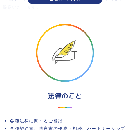
提案いたします。
例えば
パートナーシップを組んでペアローンで住宅購入がした
い。
将来や老後のために、できる準備をしておきたい。
もしもの時のために、パートナーが困らないように資産
を手に入れたいなど住宅に関する様々なご相談を承って
おります。
同性同士ではなかなか借りるのが大変は賃貸もご相談承
法律のこと
っております。
各種法律に関するご相談
各種契約書、遺言書の作成（相続、パートナーシップ