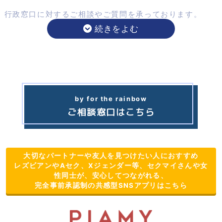
行政窓口に対するご相談やご質問を承っております。
by for the rainbow
ご相談窓口はこちら
大切なパートナーや友人を見つけたい人におすすめ
レズビアンやAセク、Xジェンダー等、セクマイさんや女
性同士が、安心してつながれる、
完全事前承認制の共感型SNSアプリはこちら