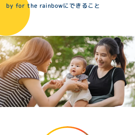
by for the rainbowにできること