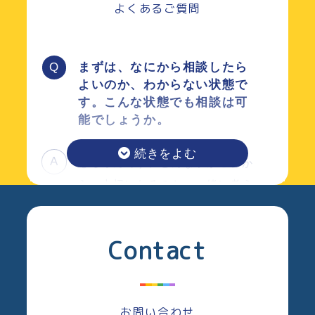
よくあるご質問
だからこそ、個別の手続きを進めるだけではなく、
住まいや契約、将来への備えまで含めて、その方に
とって無理のない形で整理し、現実的な選択肢をご
まずは、なにから相談したら
提案したいと考えています。
よいのか、わからない状態で
す。こんな状態でも相談は可
能でしょうか。
もちろんです。どんな事がこれか
ら、大切になるのか、一緒に考え
させてください。まずは同じ当事
者の専門家にお話し頂くことで見
Contact
えてくる道がきっとあると思いま
す。
お問い合わせ