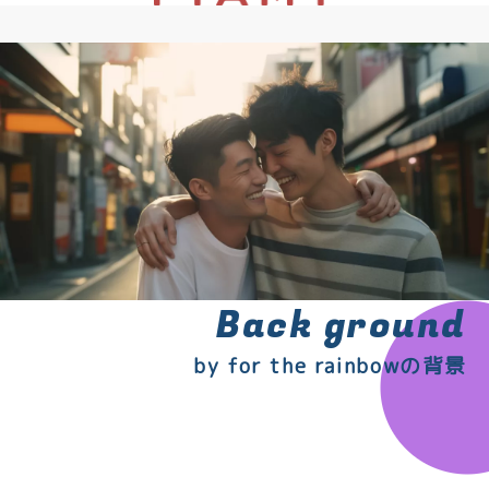
Back ground
by for the rainbowの背景