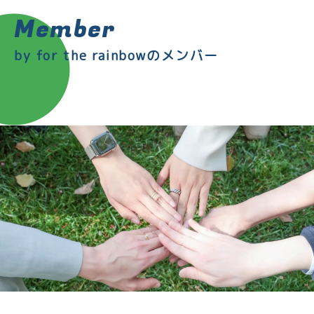
Member
by for the rainbowのメンバー