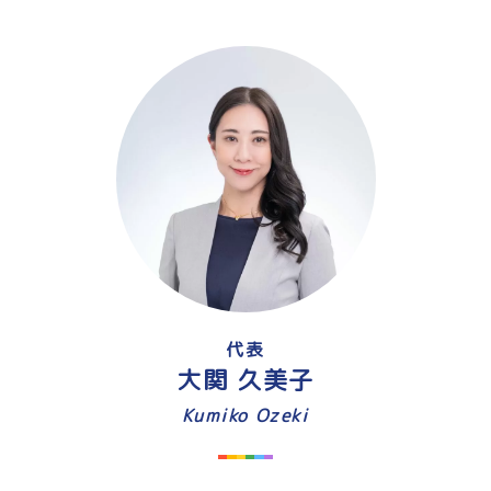
代表
大関 久美子
Kumiko Ozeki