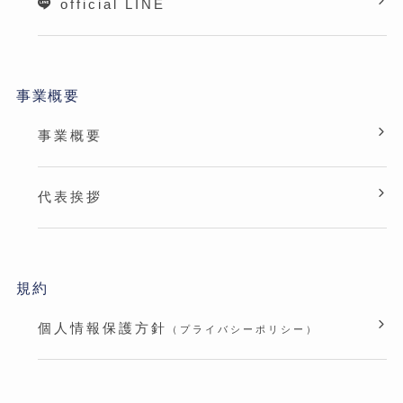
official LINE
事業概要
事業概要
代表挨拶
規約
個人情報保護方針
（プライバシーポリシー）