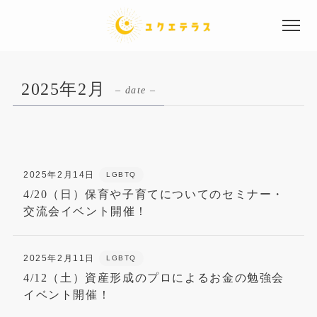
2025年2月
– date –
サービス内容
2025年2月14日
LGBTQ
4/20（日）保育や子育てについてのセミナー・
交流会イベント開催！
事業概要
2025年2月11日
LGBTQ
ニュース一覧
4/12（土）資産形成のプロによるお金の勉強会
イベント開催！
よくあるご質問