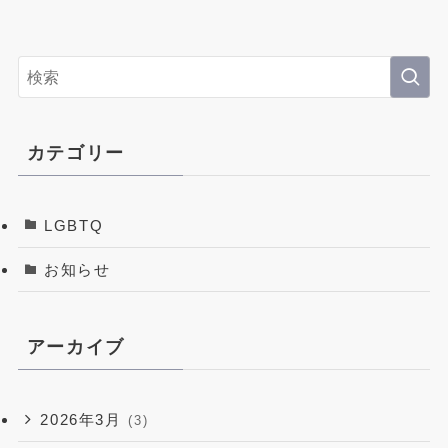
Instagram
official LINE
カテゴリー
お問い合わせはこちら
LGBTQ
インターネットで24時間受付中
お知らせ
アーカイブ
2026年3月
(3)