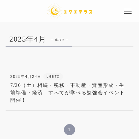
2025年4月
– date –
サービス内容
2025年4月24日
LGBTQ
7/26（土）相続・税務・不動産・資産形成・生
前準備・経済 すべてが学べる勉強会イベント
事業概要
開催！
ニュース一覧
1
よくあるご質問